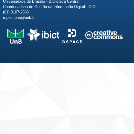
Universidade de Brasília - Biblioteca Central
Coordenadoria de Gestão da Informação Digital - GID
(61) 3107-2683
repositorio@unb.br
Fale conosco
Sobre