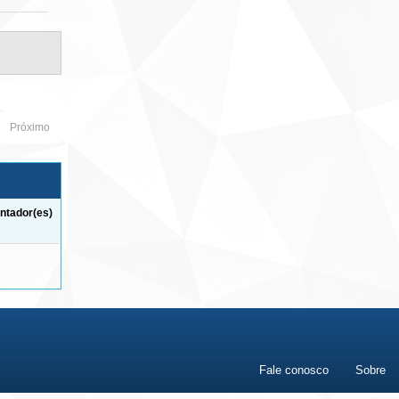
Próximo
ntador(es)
Fale conosco
Sobre