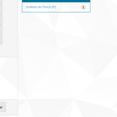
Instituto de Física (IF)
1