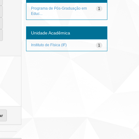
Programa de Pós-Graduação em
1
Educ...
Unidade Acadêmica
Instituto de Física (IF)
1