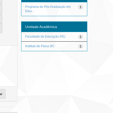
Programa de Pós-Graduação em
1
Educ...
Unidade Acadêmica
Faculdade de Educação (FE)
1
Instituto de Física (IF)
1