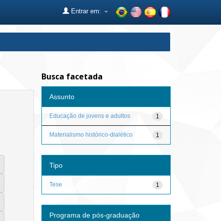
Entrar em:
Busca facetada
Assunto
Educação de jovens e adultos
1
Materialismo histórico-dialético
1
Tipo
Tese
1
Programa de pós-graduação