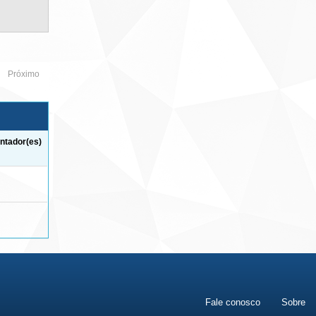
Próximo
ntador(es)
Fale conosco
Sobre