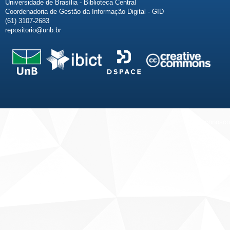
Universidade de Brasília - Biblioteca Central
Coordenadoria de Gestão da Informação Digital - GID
(61) 3107-2683
repositorio@unb.br
Fale conosco
Sobre