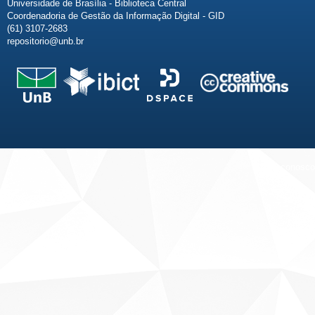
Universidade de Brasília - Biblioteca Central
Coordenadoria de Gestão da Informação Digital - GID
(61) 3107-2683
repositorio@unb.br
Fale conosco
Sobre