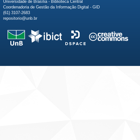
Universidade de Brasília - Biblioteca Central
Coordenadoria de Gestão da Informação Digital - GID
(61) 3107-2683
repositorio@unb.br
Fale conosco
Sobre