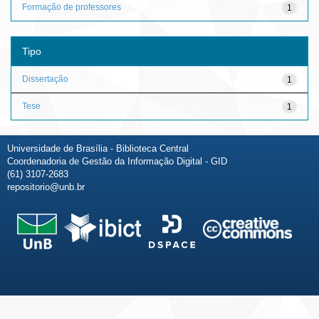
Formação de professores
1
Tipo
Dissertação
1
Tese
1
Universidade de Brasília - Biblioteca Central
Coordenadoria de Gestão da Informação Digital - GID
(61) 3107-2683
repositorio@unb.br
Fale conosco