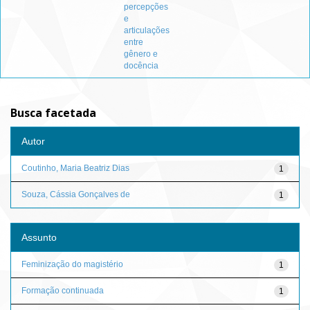
percepções
e
articulações
entre
gênero e
docência
Busca facetada
Autor
Coutinho, Maria Beatriz Dias
1
Souza, Cássia Gonçalves de
1
Assunto
Feminização do magistério
1
Formação continuada
1