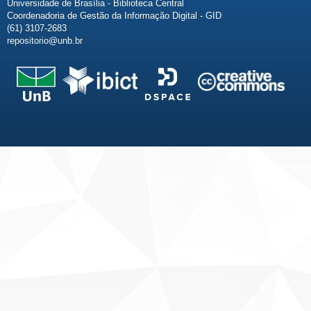
Universidade de Brasília - Biblioteca Central
Coordenadoria de Gestão da Informação Digital - GID
(61) 3107-2683
repositorio@unb.br
Fale conosco
Sobre