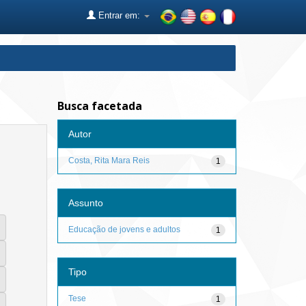
Entrar em:
Busca facetada
Autor
Costa, Rita Mara Reis
1
Assunto
Educação de jovens e adultos
1
Tipo
Tese
1