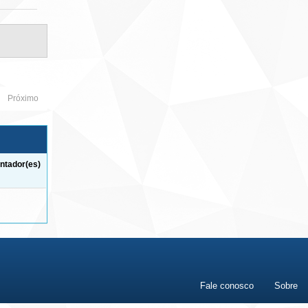
Próximo
ntador(es)
Fale conosco
Sobre