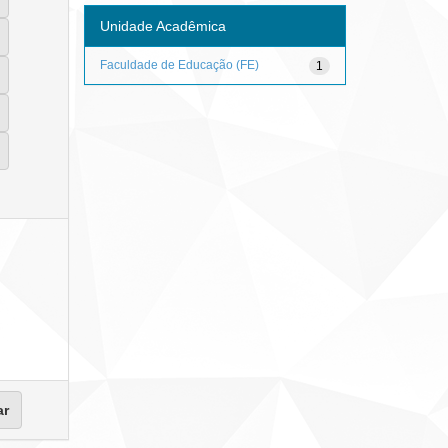
Unidade Acadêmica
Faculdade de Educação (FE)
1