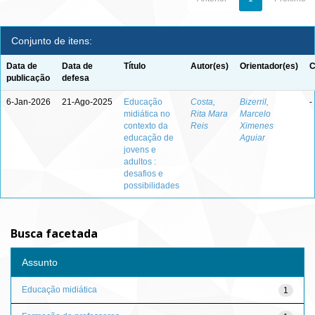
Conjunto de itens:
Data de
Data de
Título
Autor(es)
Orientador(es)
C
publicação
defesa
6-Jan-2026
21-Ago-2025
Educação
Costa,
Bizerril,
-
midiática no
Rita Mara
Marcelo
contexto da
Reis
Ximenes
educação de
Aguiar
jovens e
adultos :
desafios e
possibilidades
Busca facetada
Assunto
Educação midiática
1