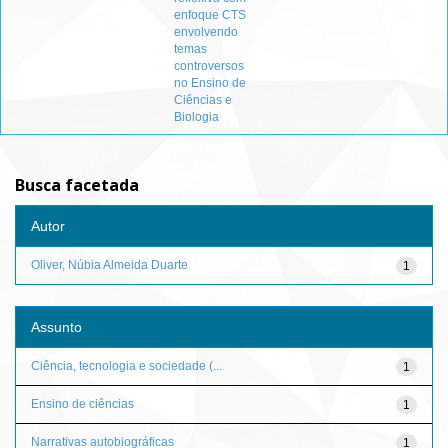
enfoque CTS
envolvendo
temas
controversos
no Ensino de
Ciências e
Biologia
Busca facetada
Autor
Oliver, Núbia Almeida Duarte
1
Assunto
Ciência, tecnologia e sociedade (...
1
Ensino de ciências
1
Narrativas autobiográficas
1