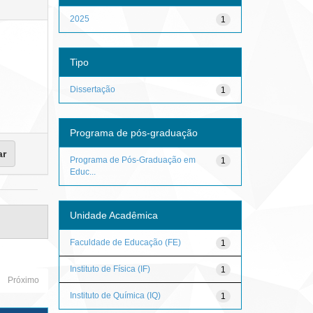
2025
1
Tipo
Dissertação
1
Programa de pós-graduação
Programa de Pós-Graduação em
1
Educ...
Unidade Acadêmica
Faculdade de Educação (FE)
1
Instituto de Física (IF)
1
Próximo
Instituto de Química (IQ)
1