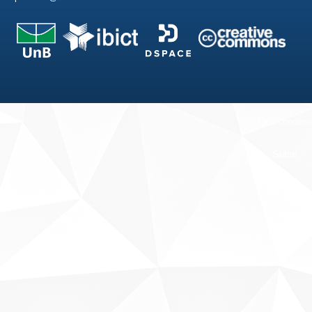
Fale conosco
Sobre