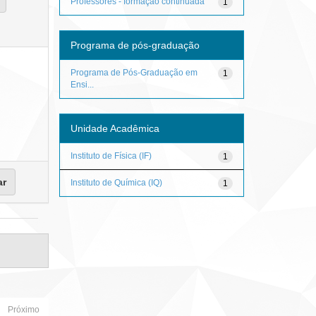
Professores - formação continuada
1
Programa de pós-graduação
Programa de Pós-Graduação em
1
Ensi...
Unidade Acadêmica
Instituto de Física (IF)
1
Instituto de Química (IQ)
1
Próximo