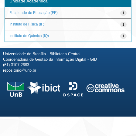
Unidade Acadêmica
Faculdade de Educação (FE)
1
Instituto de Física (IF)
1
Instituto de Química (IQ)
1
Universidade de Brasília - Biblioteca Central
Coordenadoria de Gestão da Informação Digital - GID
(61) 3107-2683
repositorio@unb.br
Fale conosco