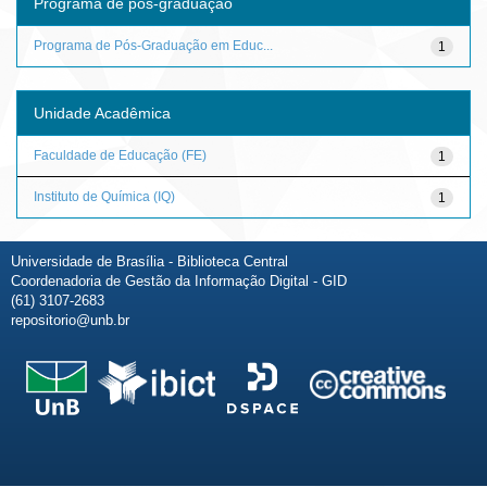
Programa de pós-graduação
Programa de Pós-Graduação em Educ...
1
Unidade Acadêmica
Faculdade de Educação (FE)
1
Instituto de Química (IQ)
1
Universidade de Brasília - Biblioteca Central
Coordenadoria de Gestão da Informação Digital - GID
(61) 3107-2683
repositorio@unb.br