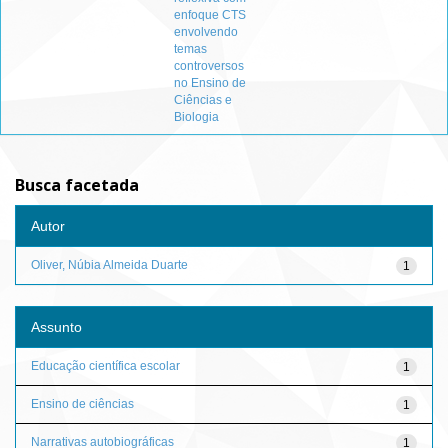
enfoque CTS
envolvendo
temas
controversos
no Ensino de
Ciências e
Biologia
Busca facetada
Autor
Oliver, Núbia Almeida Duarte
1
Assunto
Educação científica escolar
1
Ensino de ciências
1
Narrativas autobiográficas
1