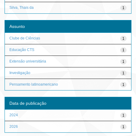
Silva, Thais da
1
Assunto
Clube de Ciências
1
Educação CTS
1
Extensão universitária
1
Investigação
1
Pensamento latinoamericano
1
Data de publicação
2024
1
2026
1