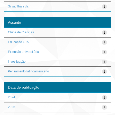
Silva, Thais da
1
Assunto
Clube de Ciências
1
Educação CTS
1
Extensão universitária
1
Investigação
1
Pensamento latinoamericano
1
Data de publicação
2024
1
2026
1