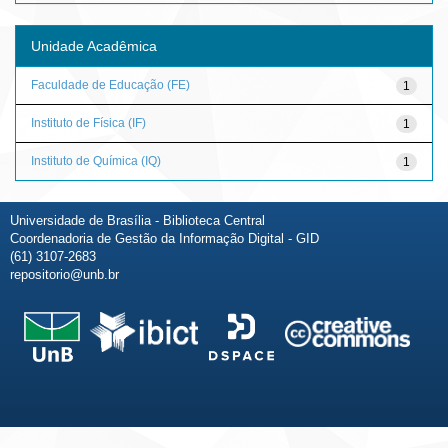
Unidade Acadêmica
Faculdade de Educação (FE)
1
Instituto de Física (IF)
1
Instituto de Química (IQ)
1
Universidade de Brasília - Biblioteca Central
Coordenadoria de Gestão da Informação Digital - GID
(61) 3107-2683
repositorio@unb.br