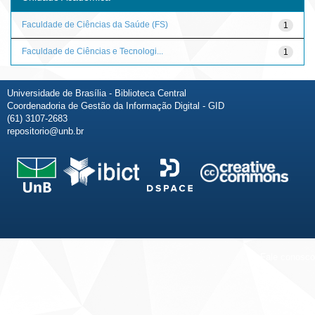
Faculdade de Ciências da Saúde (FS)
1
Faculdade de Ciências e Tecnologi...
1
Universidade de Brasília - Biblioteca Central
Coordenadoria de Gestão da Informação Digital - GID
(61) 3107-2683
repositorio@unb.br
Fale conosco
Sobre