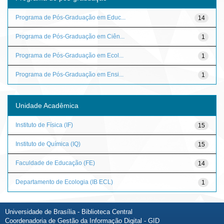
Programa de Pós-Graduação em Educ...
14
Programa de Pós-Graduação em Ciên...
1
Programa de Pós-Graduação em Ecol...
1
Programa de Pós-Graduação em Ensi...
1
Unidade Acadêmica
Instituto de Física (IF)
15
Instituto de Química (IQ)
15
Faculdade de Educação (FE)
14
Departamento de Ecologia (IB ECL)
1
Universidade de Brasília - Biblioteca Central
Coordenadoria de Gestão da Informação Digital - GID