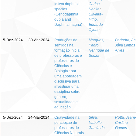
to two daphniid
Carlos
species
Henke
;
(Ceriodaphnia
Oliveira-
dubia and
Filho,
Daphnia magna)
Eduardo
Cyrino
5-Dez-2024
30-Abr-2024
Produções de
Marques,
Pedreira, A
sentidos na
Pedro
Júlia Lemos
formação inicial
Henrique de
Alves
de professoras e
Souza
professores de
Ciências e
Biologia : por
uma abordagem
discursiva para
investigar uma
disciplina sobre
gênero,
sexualidade e
educação
5-Dez-2024
24-Mai-2024
Criatividade na
Silva,
Rotta, Jeane
percepção de
Isabelle
Cristina
professores de
Garcia da
Gomes
Ciências Naturais