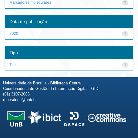
Marcadores moleculares
1
Data de publicação
2020
1
Tipo
Tese
1
Universidade de Brasília - Biblioteca Central
Coordenadoria de Gestão da Informação Digital - GID
(61) 3107-2683
repositorio@unb.br