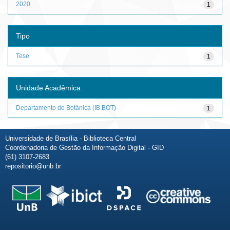
2020
1
Tipo
Tese
1
Unidade Acadêmica
Departamento de Botânica (IB BOT)
1
Universidade de Brasília - Biblioteca Central
Coordenadoria de Gestão da Informação Digital - GID
(61) 3107-2683
repositorio@unb.br