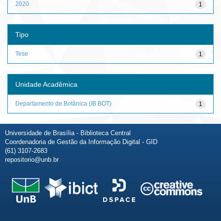
2020
1
Tipo
Tese
1
Unidade Acadêmica
Departamento de Botânica (IB BOT)
1
Universidade de Brasília - Biblioteca Central
Coordenadoria de Gestão da Informação Digital - GID
(61) 3107-2683
repositorio@unb.br