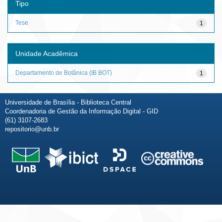
Tipo
Tese
1
Unidade Acadêmica
Departamento de Botânica (IB BOT)
1
Universidade de Brasília - Biblioteca Central
Coordenadoria de Gestão da Informação Digital - GID
(61) 3107-2683
repositorio@unb.br
Fale conosco