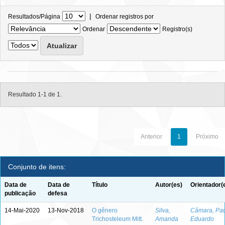
|
Resultados/Página
Ordenar registros por
Ordenar
Registro(s)
Resultado 1-1 de 1.
Anterior
1
Próximo
Conjunto de itens:
Data de
Data de
Título
Autor(es)
Orientador(
publicação
defesa
14-Mai-2020
13-Nov-2018
O gênero
Silva,
Câmara, Pa
Trichosteleum Mitt.
Amanda
Eduardo