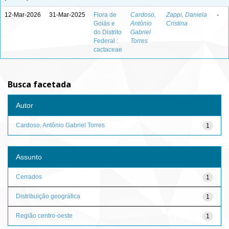
12-Mar-2026
31-Mar-2025
Flora de
Cardoso,
Zappi, Daniela
-
Goiás e
Antônio
Cristina
do Distrito
Gabriel
Federal :
Torres
cactaceae
Busca facetada
Autor
Cardoso, Antônio Gabriel Torres
1
Assunto
Cerrados
1
Distribuição geográfica
1
Região centro-oeste
1