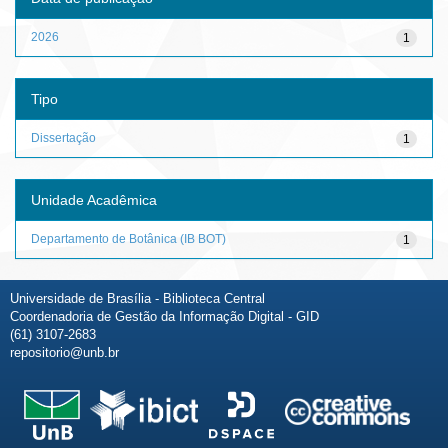
2026
1
Tipo
Dissertação
1
Unidade Acadêmica
Departamento de Botânica (IB BOT)
1
Universidade de Brasília - Biblioteca Central
Coordenadoria de Gestão da Informação Digital - GID
(61) 3107-2683
repositorio@unb.br