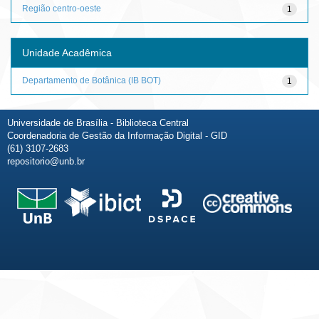
Região centro-oeste
1
Unidade Acadêmica
Departamento de Botânica (IB BOT)
1
Universidade de Brasília - Biblioteca Central
Coordenadoria de Gestão da Informação Digital - GID
(61) 3107-2683
repositorio@unb.br
Fale conosco