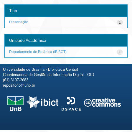
Tipo
Dissertação
1
Unidade Acadêmica
Departamento de Botânica (IB BOT)
1
Universidade de Brasília - Biblioteca Central
Coordenadoria de Gestão da Informação Digital - GID
(61) 3107-2683
repositorio@unb.br