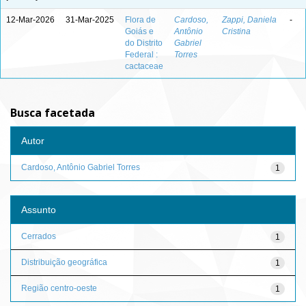
12-Mar-2026
31-Mar-2025
Flora de
Cardoso,
Zappi, Daniela
-
Goiás e
Antônio
Cristina
do Distrito
Gabriel
Federal :
Torres
cactaceae
Busca facetada
Autor
Cardoso, Antônio Gabriel Torres
1
Assunto
Cerrados
1
Distribuição geográfica
1
Região centro-oeste
1