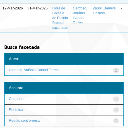
12-Mar-2026
31-Mar-2025
Flora de
Cardoso,
Zappi, Daniela
-
Goiás e
Antônio
Cristina
do Distrito
Gabriel
Federal :
Torres
cactaceae
Busca facetada
Autor
Cardoso, Antônio Gabriel Torres
1
Assunto
Cerrados
1
Florística
1
Região centro-oeste
1