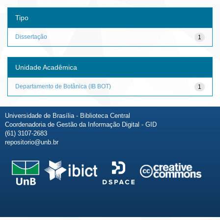
Tipo
Dissertação
1
Unidade Acadêmica
Departamento de Botânica (IB BOT)
1
Universidade de Brasília - Biblioteca Central
Coordenadoria de Gestão da Informação Digital - GID
(61) 3107-2683
repositorio@unb.br