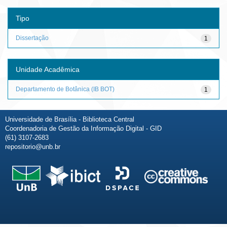
Tipo
Dissertação
1
Unidade Acadêmica
Departamento de Botânica (IB BOT)
1
Universidade de Brasília - Biblioteca Central
Coordenadoria de Gestão da Informação Digital - GID
(61) 3107-2683
repositorio@unb.br