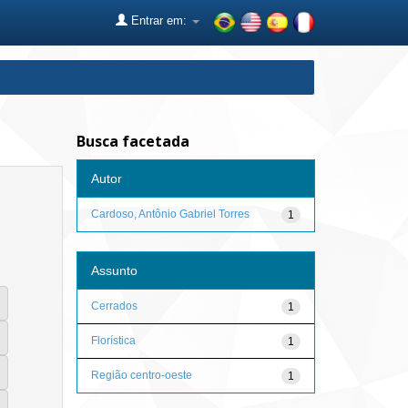
Entrar em:
Busca facetada
Autor
Cardoso, Antônio Gabriel Torres
1
Assunto
Cerrados
1
Florística
1
Região centro-oeste
1