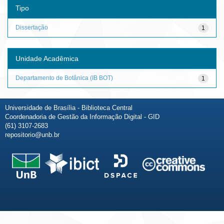
Tipo
Dissertação
1
Unidade Acadêmica
Departamento de Botânica (IB BOT)
1
Universidade de Brasília - Biblioteca Central
Coordenadoria de Gestão da Informação Digital - GID
(61) 3107-2683
repositorio@unb.br