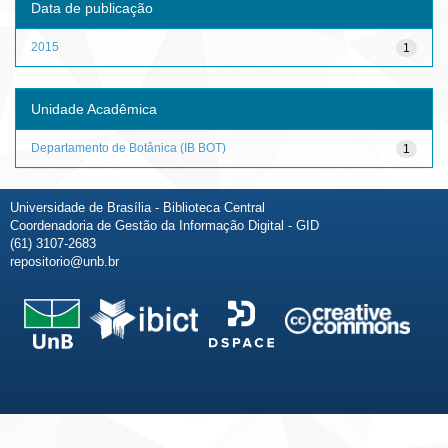
Data de publicação
2015
1
Unidade Acadêmica
Departamento de Botânica (IB BOT)
1
Universidade de Brasília - Biblioteca Central
Coordenadoria de Gestão da Informação Digital - GID
(61) 3107-2683
repositorio@unb.br
Fale conosco