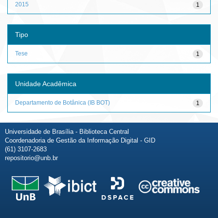
2015
1
Tipo
Tese
1
Unidade Acadêmica
Departamento de Botânica (IB BOT)
1
Universidade de Brasília - Biblioteca Central
Coordenadoria de Gestão da Informação Digital - GID
(61) 3107-2683
repositorio@unb.br