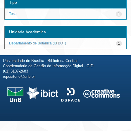
Tipo
Tese
1
Unidade Acadêmica
Departamento de Botânica (IB BOT)
1
Universidade de Brasília - Biblioteca Central
Coordenadoria de Gestão da Informação Digital - GID
(61) 3107-2683
repositorio@unb.br
Fale conosco