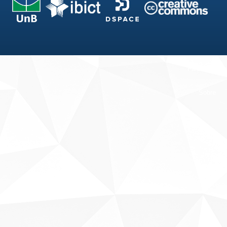
Fale conosco
Sobre