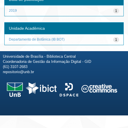
2019
1
Unidade Acadêmica
Departamento de Botânica (IB BOT)
1
Universidade de Brasília - Biblioteca Central
Coordenadoria de Gestão da Informação Digital - GID
(61) 3107-2683
repositorio@unb.br
Fale conosco