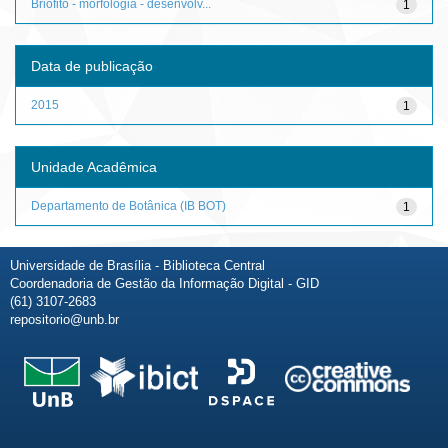
Briófito - morfologia - desenvolv...
1
Data de publicação
2015
1
Unidade Acadêmica
Departamento de Botânica (IB BOT)
1
Universidade de Brasília - Biblioteca Central
Coordenadoria de Gestão da Informação Digital - GID
(61) 3107-2683
repositorio@unb.br