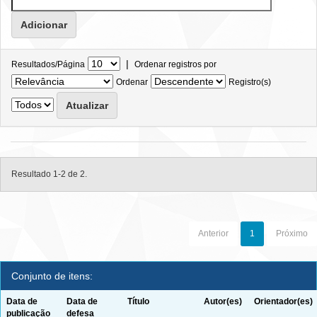
|
Resultados/Página
Ordenar registros por
Ordenar
Registro(s)
Resultado 1-2 de 2.
Anterior
1
Próximo
Conjunto de itens:
Data de
Data de
Título
Autor(es)
Orientador(es)
publicação
defesa