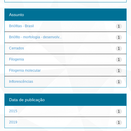
Assunto
Briófitas - Brasil
1
Briófito - morfologia - desenvolv...
1
Cerrados
1
Filogenia
1
Filogenia molecular
1
Inflorescências
1
Data de publicação
2015
1
2019
1