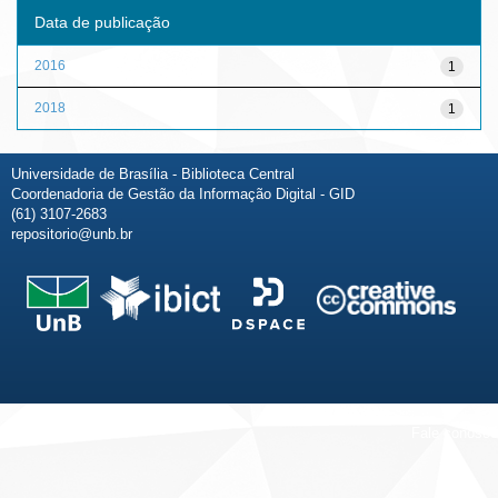
Data de publicação
2016
1
2018
1
Universidade de Brasília - Biblioteca Central
Coordenadoria de Gestão da Informação Digital - GID
(61) 3107-2683
repositorio@unb.br
Fale conosco
Sobre