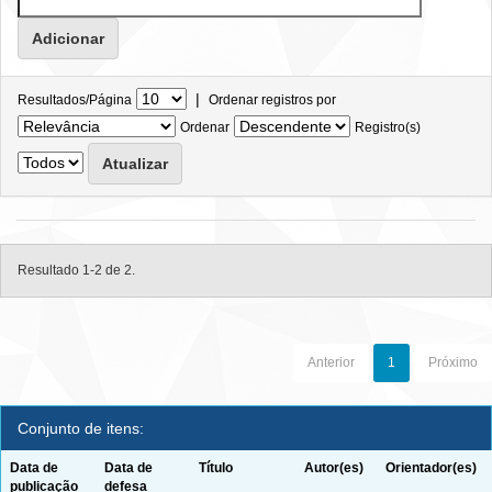
|
Resultados/Página
Ordenar registros por
Ordenar
Registro(s)
Resultado 1-2 de 2.
Anterior
1
Próximo
Conjunto de itens:
Data de
Data de
Título
Autor(es)
Orientador(es)
publicação
defesa