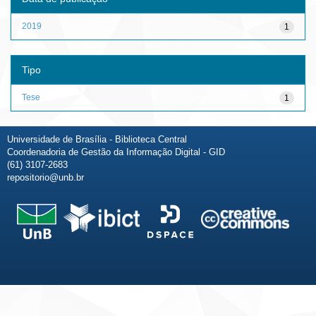
2019
1
Tipo
Tese
1
Universidade de Brasília - Biblioteca Central
Coordenadoria de Gestão da Informação Digital - GID
(61) 3107-2683
repositorio@unb.br
Fale conosco