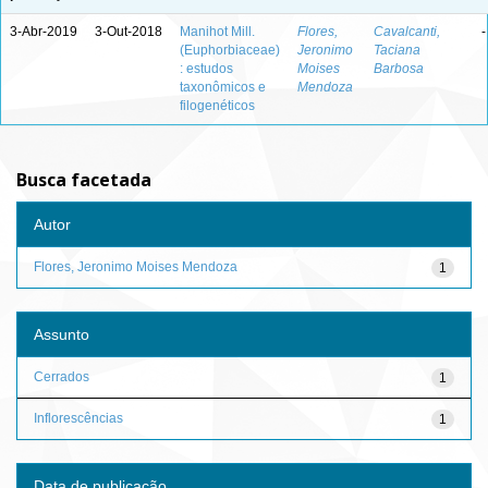
3-Abr-2019
3-Out-2018
Manihot Mill.
Flores,
Cavalcanti,
-
(Euphorbiaceae)
Jeronimo
Taciana
: estudos
Moises
Barbosa
taxonômicos e
Mendoza
filogenéticos
Busca facetada
Autor
Flores, Jeronimo Moises Mendoza
1
Assunto
Cerrados
1
Inflorescências
1
Data de publicação