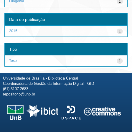
Filogenia
1
Data de publicação
2015
1
Tipo
Tese
1
Universidade de Brasília - Biblioteca Central
Coordenadoria de Gestão da Informação Digital - GID
(61) 3107-2683
repositorio@unb.br