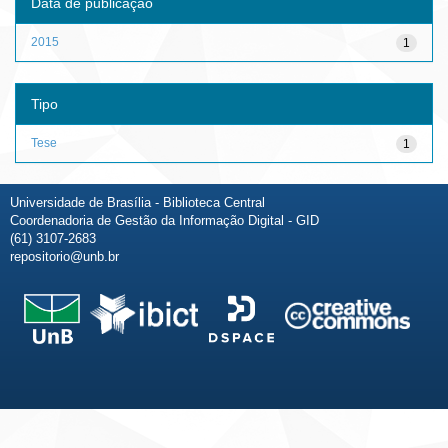
Data de publicação
2015
1
Tipo
Tese
1
Universidade de Brasília - Biblioteca Central
Coordenadoria de Gestão da Informação Digital - GID
(61) 3107-2683
repositorio@unb.br
Fale conosco