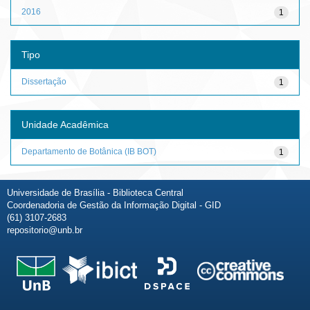
2016
1
Tipo
Dissertação
1
Unidade Acadêmica
Departamento de Botânica (IB BOT)
1
Universidade de Brasília - Biblioteca Central
Coordenadoria de Gestão da Informação Digital - GID
(61) 3107-2683
repositorio@unb.br